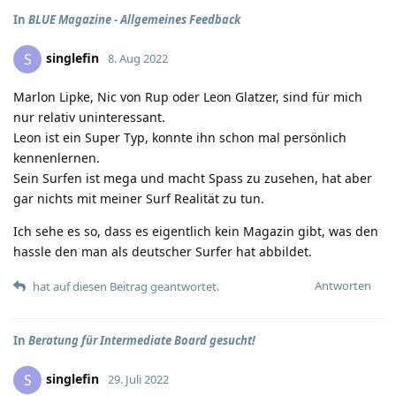
In
BLUE Magazine - Allgemeines Feedback
singlefin
S
8. Aug 2022
Marlon Lipke, Nic von Rup oder Leon Glatzer, sind für mich
nur relativ uninteressant.
Leon ist ein Super Typ, konnte ihn schon mal persönlich
kennenlernen.
Sein Surfen ist mega und macht Spass zu zusehen, hat aber
gar nichts mit meiner Surf Realität zu tun.
Ich sehe es so, dass es eigentlich kein Magazin gibt, was den
hassle den man als deutscher Surfer hat abbildet.
Antworten
hat auf diesen Beitrag geantwortet.
In
Beratung für Intermediate Board gesucht!
singlefin
S
29. Juli 2022