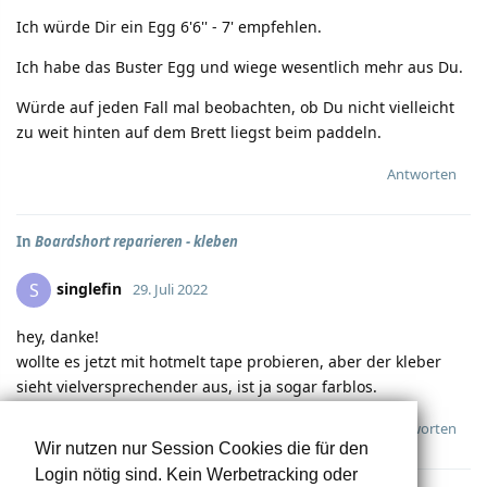
Ich würde Dir ein Egg 6'6'' - 7' empfehlen.
Ich habe das Buster Egg und wiege wesentlich mehr aus Du.
Würde auf jeden Fall mal beobachten, ob Du nicht vielleicht
zu weit hinten auf dem Brett liegst beim paddeln.
Antworten
In
Boardshort reparieren - kleben
singlefin
S
29. Juli 2022
hey, danke!
wollte es jetzt mit hotmelt tape probieren, aber der kleber
sieht vielversprechender aus, ist ja sogar farblos.
Antworten
crysis
gefällt das.
Wir nutzen nur Session Cookies die für den
Login nötig sind. Kein Werbetracking oder