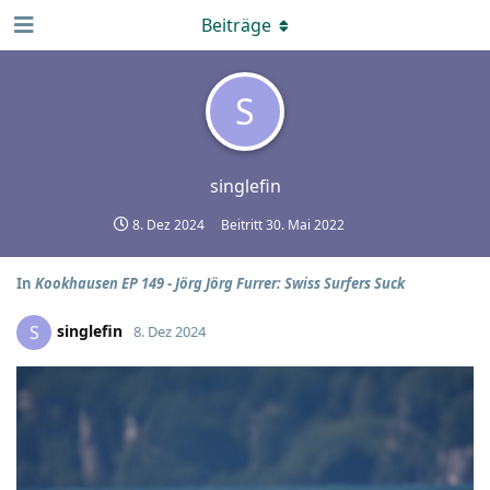
Beiträge
S
singlefin
8. Dez 2024
Beitritt
30. Mai 2022
In
Kookhausen EP 149 - Jörg Jörg Furrer: Swiss Surfers Suck
singlefin
S
8. Dez 2024