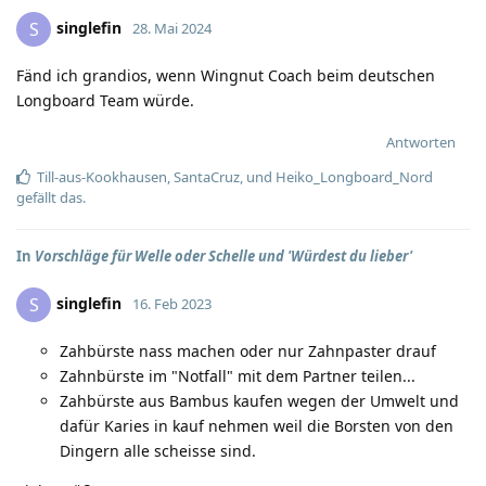
singlefin
S
28. Mai 2024
Fänd ich grandios, wenn Wingnut Coach beim deutschen
Longboard Team würde.
Antworten
Till-aus-Kookhausen
,
SantaCruz
, und
Heiko_Longboard_Nord
gefällt das.
In
Vorschläge für Welle oder Schelle und 'Würdest du lieber'
singlefin
S
16. Feb 2023
Zahbürste nass machen oder nur Zahnpaster drauf
Zahnbürste im "Notfall" mit dem Partner teilen...
Zahbürste aus Bambus kaufen wegen der Umwelt und
dafür Karies in kauf nehmen weil die Borsten von den
Dingern alle scheisse sind.