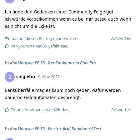
Ich finde den Gedanken einer Community Folge gut.
ich würde vorbeikommen wenn es bei mir passt, auch wenn
es nicht um die Ecke ist.
Antworten
hat auf diesen Beitrag geantwortet.
Rangounchained85
gefällt das.
In
Kookhausen EP 58 - Der Kookhausen Pipe Pro
singlefin
S
9. Nov 2022
Banküberfälle mag es kaum noch geben, dafür werden
dauernd Geldautomaten gesprengt.
Antworten
Till-aus-Kookhausen
gefällt das.
In
Kookhausen EP 53 - Electric Acid Kookboard Test