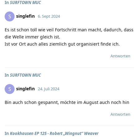
In
SURFTOWN MUC
singlefin
S
6. Sept 2024
Es ist schon toll wie veil Fortschritt man macht, dadurch, dass
die Welle immer gleich ist.
Ist vor Ort auch alles ziemlich gut organisiert finde ich.
Antworten
In
SURFTOWN MUC
singlefin
S
24. Juli 2024
Bin auch schon gespannt, möchte im August auch noch hin
Antworten
In
Kookhausen EP 125 - Robert „Wingnut“ Weaver