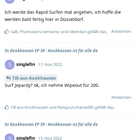
Ich werde das Rapid Surfen mal angehen, ich hoffe die
werden bald fertig hier in Düsseldorf.
Antworten
Salli
,
Phantasie-Username
, und
silentdan
gefällt das.
In
Kookhausen EP 59 - Kookhausen ist für alle da
singlefin
S
17. Nov 2022
Till-aus-Kookhausen
Surf Jepardy? ok, ich nehme Wipeout für 200.
Antworten
Till-aus-Kookhausen
und
Rangounchained85
gefällt das.
In
Kookhausen EP 59 - Kookhausen ist für alle da
singlefin
S
15. Nov 2022