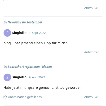
Antworten
In
Newquay im September
singlefin
S
1. Sept 2022
ping... hat jemand einen Tipp für mich?
Antworten
In
Boardshort reparieren - kleben
singlefin
S
9. Aug 2022
Habs jetzt mit ripcare gemacht, ist top geworden.
Antworten
Abomination
gefällt das.