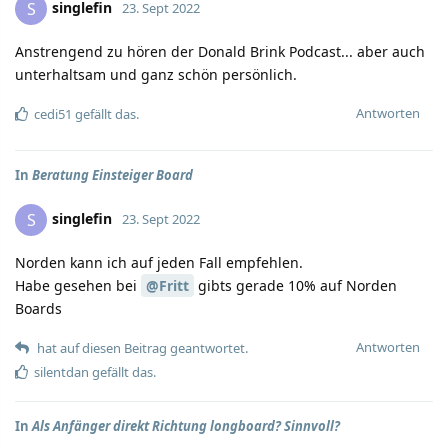
singlefin
S
23. Sept 2022
Anstrengend zu hören der Donald Brink Podcast... aber auch
unterhaltsam und ganz schön persönlich.
Antworten
cedi51
gefällt das.
In
Beratung Einsteiger Board
singlefin
S
23. Sept 2022
Norden kann ich auf jeden Fall empfehlen.
Habe gesehen bei
@Fritt
gibts gerade 10% auf Norden
Boards
Antworten
hat auf diesen Beitrag geantwortet.
silentdan
gefällt das.
In
Als Anfänger direkt Richtung longboard? Sinnvoll?