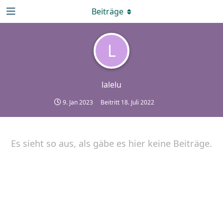
Beiträge
L
lalelu
9. Jan 2023
Beitritt
18. Juli 2022
Es sieht so aus, als gäbe es hier keine Beiträge.