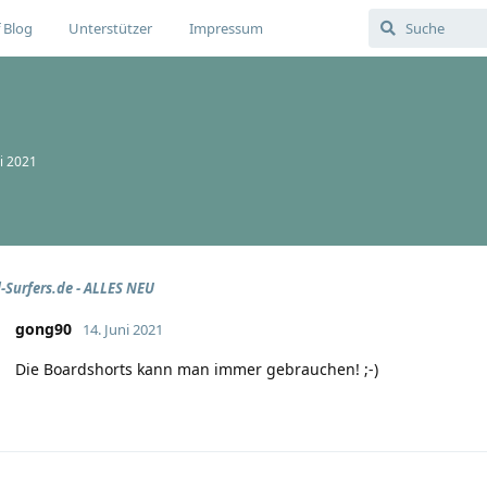
 Blog
Unterstützer
Impressum
ni 2021
-Surfers.de - ALLES NEU
gong90
14. Juni 2021
Die Boardshorts kann man immer gebrauchen! ;-)