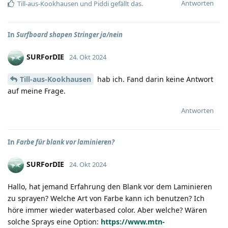
Antworten
Till-aus-Kookhausen
und
Piddi
gefällt das.
In
Surfboard shapen Stringer ja/nein
SURForDIE
24. Okt 2024
Till-aus-Kookhausen
hab ich. Fand darin keine Antwort
auf meine Frage.
Antworten
In
Farbe für blank vor laminieren?
SURForDIE
24. Okt 2024
Hallo, hat jemand Erfahrung den Blank vor dem Laminieren
zu sprayen? Welche Art von Farbe kann ich benutzen? Ich
höre immer wieder waterbased color. Aber welche? Wären
solche Sprays eine Option:
https://www.mtn-