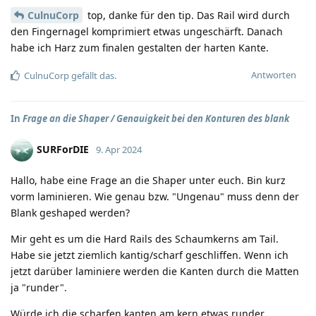
CulnuCorp
top, danke für den tip. Das Rail wird durch
den Fingernagel komprimiert etwas ungeschärft. Danach
habe ich Harz zum finalen gestalten der harten Kante.
Antworten
CulnuCorp
gefällt das.
In
Frage an die Shaper / Genauigkeit bei den Konturen des blank
SURForDIE
9. Apr 2024
Hallo, habe eine Frage an die Shaper unter euch. Bin kurz
vorm laminieren. Wie genau bzw. "Ungenau" muss denn der
Blank geshaped werden?
Mir geht es um die Hard Rails des Schaumkerns am Tail.
Habe sie jetzt ziemlich kantig/scharf geschliffen. Wenn ich
jetzt darüber laminiere werden die Kanten durch die Matten
ja "runder".
Würde ich die scharfen kanten am kern etwas runder