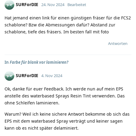
SURForDIE
24. Nov 2024
Bearbeitet
Hat jemand einen link für einen günstigen fräser für die FCS2
schablone? Bzw die Abmessungen dafür? Abstand zur
schablone, tiefe des fräsers. Im besten fall mit foto
Antworten
In
Farbe für blank vor laminieren?
SURForDIE
4. Nov 2024
Ok, danke für euer Feedback. Ich werde nun auf mein EPS
anstelle des waterbased Sprays Resin Tint verwenden. Das
ohne Schleifen laminieren.
Warum? Weil ich keine sichere Antwort bekomme ob sich das
EPS mit dem waterbased Spray verträgt und keiner sagen
kann ob es nicht später delaminiert.