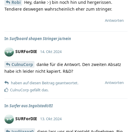
Robi
Hey, danke :-) bin noch hin und hergerissen.
Tendiere deswegen wahrscheinlich eher zum stringer.
Antworten
In
Surfboard shapen Stringer ja/nein
SURForDIE
14. Okt 2024
CulnuCorp
danke für die Antwort. Den zweiten Absatz
habe ich leider nicht kapiert. R&D?
Antworten
haben auf diesen Beitrag geantwortet.
CulnuCorp
gefällt das.
In
Surfer aus Ingolstadt/EI
SURForDIE
13. Okt 2024
Juuliiaaaa0
dann lass uns mal Kontakt Aufnehmen. Bin