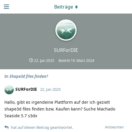
Beiträge
SURForDIE
22. Jan 2025
Beitritt
19. März 2024
In
Shape3d files finden?
SURForDIE
22. Jan 2025
Hallo, gibt es irgendeine Plattform auf der ich gezielt
shape3d files finden bzw. Kaufen kann? Suche Machado
Seaside 5.7 s3dx
Antworten
hat auf diesen Beitrag geantwortet.