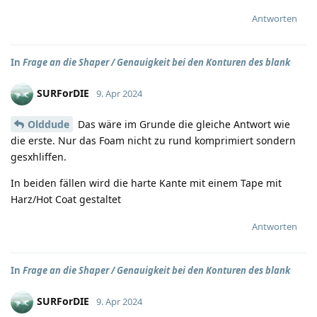
Antworten
In
Frage an die Shaper / Genauigkeit bei den Konturen des blank
SURForDIE
9. Apr 2024
Olddude
Das wäre im Grunde die gleiche Antwort wie
die erste. Nur das Foam nicht zu rund komprimiert sondern
gesxhliffen.
In beiden fällen wird die harte Kante mit einem Tape mit
Harz/Hot Coat gestaltet
Antworten
In
Frage an die Shaper / Genauigkeit bei den Konturen des blank
SURForDIE
9. Apr 2024