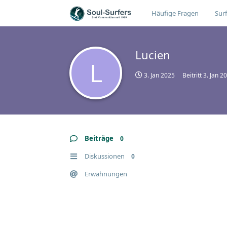
Häufige Fragen
Surf
Lucien
L
3. Jan 2025
Beitritt
3. Jan 2
Beiträge
0
Diskussionen
0
Erwähnungen