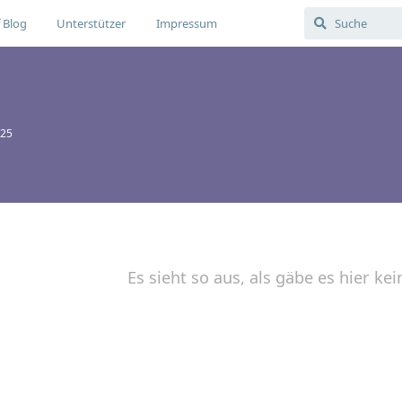
 Blog
Unterstützer
Impressum
025
Es sieht so aus, als gäbe es hier kei