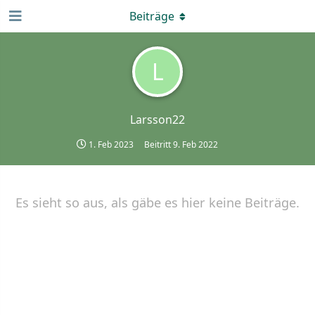
Beiträge
L
Larsson22
1. Feb 2023
Beitritt
9. Feb 2022
Es sieht so aus, als gäbe es hier keine Beiträge.