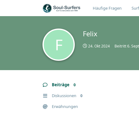
Häufige Fragen
Surf
Felix
F
24. Okt 2024
Beitritt
6. Sep
Beiträge
0
Diskussionen
0
Erwähnungen