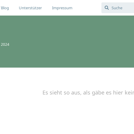
 Blog
Unterstützer
Impressum
t 2024
Es sieht so aus, als gäbe es hier kei