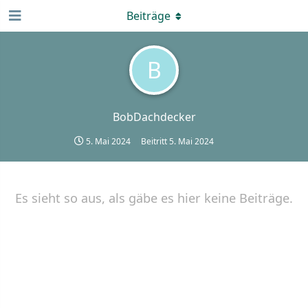
Beiträge
B
BobDachdecker
5. Mai 2024
Beitritt
5. Mai 2024
Es sieht so aus, als gäbe es hier keine Beiträge.