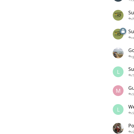
Su
P
Su
Go
Su
L
T
Gu
M
We
L
Po
G