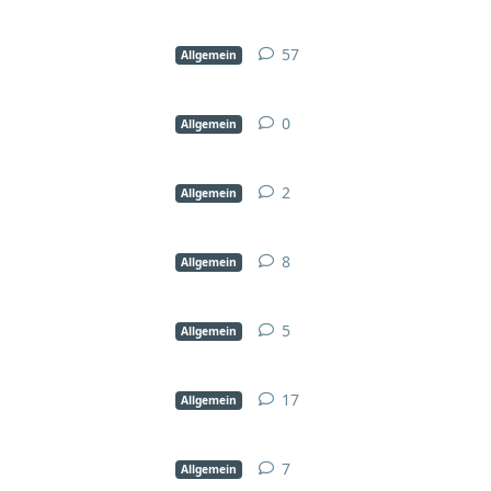
57
Allgemein
0
Allgemein
2
Allgemein
8
Allgemein
5
Allgemein
17
Allgemein
7
Allgemein