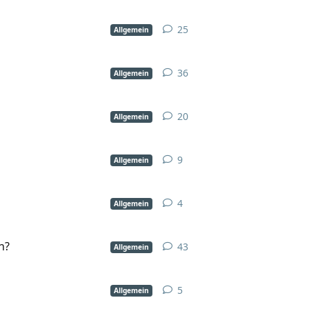
25
Allgemein
36
Allgemein
20
Allgemein
9
Allgemein
4
Allgemein
n?
43
Allgemein
5
Allgemein