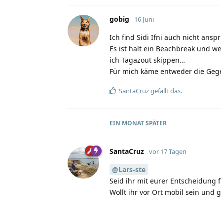
gobig
16 Juni
Ich find Sidi Ifni auch nicht ansp
Es ist halt ein Beachbreak und 
ich Tagazout skippen…
Für mich käme entweder die Gegen
SantaCruz
gefällt das.
EIN MONAT
SPÄTER
SantaCruz
vor 17 Tagen
@Lars-ste
Seid ihr mit eurer Entscheidung f
Wollt ihr vor Ort mobil sein und 