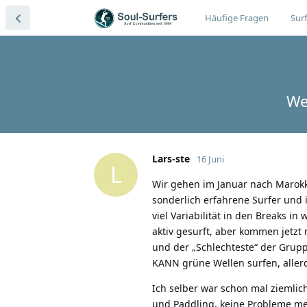
Häufige Fragen
Surf
We
Lars-ste
16 Juni
L
Wir gehen im Januar nach Marokko 
sonderlich erfahrene Surfer und 
viel Variabilität in den Breaks i
aktiv gesurft, aber kommen jetzt 
und der „Schlechteste“ der Grupp
KANN grüne Wellen surfen, aller
Ich selber war schon mal ziemlich
und Paddling, keine Probleme meh