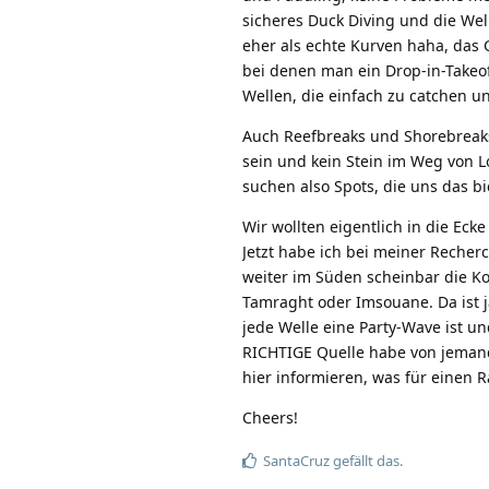
sicheres Duck Diving und die We
eher als echte Kurven haha, das 
bei denen man ein Drop-in-Takeo
Wellen, die einfach zu catchen u
Auch Reefbreaks und Shorebreaks s
sein und kein Stein im Weg von Lo
suchen also Spots, die uns das b
Wir wollten eigentlich in die Ec
Jetzt habe ich bei meiner Recherc
weiter im Süden scheinbar die Ko
Tamraght oder Imsouane. Da ist 
jede Welle eine Party-Wave ist u
RICHTIGE Quelle habe von jemand
hier informieren, was für einen Ra
Cheers!
SantaCruz
gefällt das.