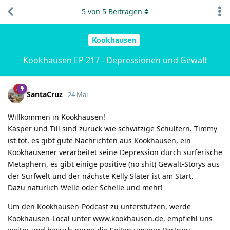
5
von
5
Beiträgen
Kookhausen
Kookhausen EP 217 - Depressionen und Gewalt
SantaCruz
24 Mai
Willkommen in Kookhausen!
Kasper und Till sind zurück wie schwitzige Schultern. Timmy
ist tot, es gibt gute Nachrichten aus Kookhausen, ein
Kookhausener verarbeitet seine Depression durch surferische
Metaphern, es gibt einige positive (no shit) Gewalt-Storys aus
der Surfwelt und der nächste Kelly Slater ist am Start.
Dazu natürlich Welle oder Schelle und mehr!
Um den Kookhausen-Podcast zu unterstützen, werde
Kookhausen-Local unter www.kookhausen.de, empfiehl uns