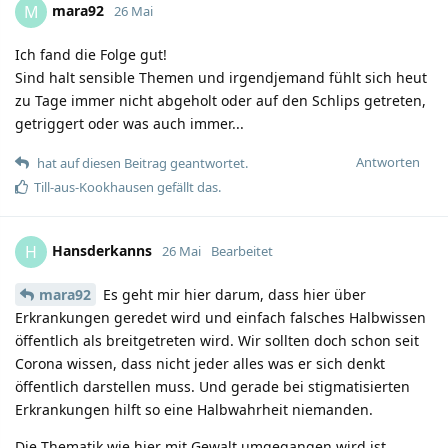
mara92
M
26 Mai
Ich fand die Folge gut!
Sind halt sensible Themen und irgendjemand fühlt sich heut
zu Tage immer nicht abgeholt oder auf den Schlips getreten,
getriggert oder was auch immer...
Antworten
hat auf diesen Beitrag geantwortet.
Till-aus-Kookhausen
gefällt das.
Hansderkanns
H
26 Mai
Bearbeitet
mara92
Es geht mir hier darum, dass hier über
Erkrankungen geredet wird und einfach falsches Halbwissen
öffentlich als breitgetreten wird. Wir sollten doch schon seit
Corona wissen, dass nicht jeder alles was er sich denkt
öffentlich darstellen muss. Und gerade bei stigmatisierten
Erkrankungen hilft so eine Halbwahrheit niemanden.
Die Thematik wie hier mit Gewalt umgegangen wird ist