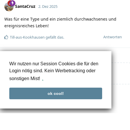
SantaCruz
2. Dez 2025
Was für eine Type und ein ziemlich durchwachsenes und
ereignisreiches Leben!
Antworten
Till-aus-Kookhausen
gefällt das.
Wir nutzen nur Session Cookies die für den
Login nötig sind. Kein Werbetracking oder
Eine Antwort schreiben…
sonstigen Mist!
.
ok cool!