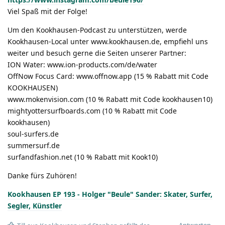
Viel Spaß mit der Folge!
Um den Kookhausen-Podcast zu unterstützen, werde
Kookhausen-Local unter www.kookhausen.de, empfiehl uns
weiter und besuch gerne die Seiten unserer Partner:
ION Water: www.ion-products.com/de/water
OffNow Focus Card: www.offnow.app (15 % Rabatt mit Code
KOOKHAUSEN)
www.mokenvision.com (10 % Rabatt mit Code kookhausen10)
mightyottersurfboards.com (10 % Rabatt mit Code
kookhausen)
soul-surfers.de
summersurf.de
surfandfashion.net (10 % Rabatt mit Kook10)
Danke fürs Zuhören!
Kookhausen EP 193 - Holger "Beule" Sander: Skater, Surfer,
Segler, Künstler
Antworten