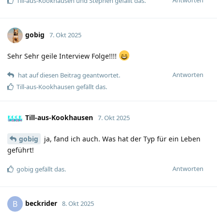
Till-aus-Kookhausen
und
Stephen
gefällt das.
gobig
7. Okt 2025
Sehr Sehr geile Interview Folge!!!!
Antworten
hat auf diesen Beitrag geantwortet.
Till-aus-Kookhausen
gefällt das.
Till-aus-Kookhausen
7. Okt 2025
gobig
ja, fand ich auch. Was hat der Typ für ein Leben
geführt!
Antworten
gobig
gefällt das.
beckrider
B
8. Okt 2025