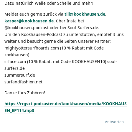
Dazu natürlich Welle oder Schelle und mehr!
Meldet euch gerne zurück via
till@kookhausen.de
,
kasper@kookhausen.de
, über Insta bei
@kookhausen.podcast oder bei Soul-Surfers.de.
Um den Kookhausen-Podcast zu unterstützen, empfehlt uns
weiter und besucht gerne die Seiten unserer Partner:
mightyottersurfboards.com (10 % Rabatt mit Code
kookhausen)
srface.com (10 % Rabatt mit Code KOOKHAUSEN10) soul-
surfers.de
summersurf.de
surfandfashion.net
Danke fürs Zuhören!
https://rrgsxt.podcaster.de/kookhausen/media/KOOKHAUS
EN_EP114.mp3
Antworten