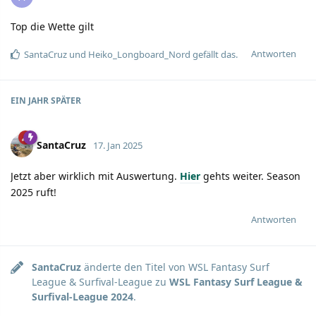
Top die Wette gilt
Antworten
SantaCruz
und
Heiko_Longboard_Nord
gefällt das.
EIN JAHR
SPÄTER
SantaCruz
17. Jan 2025
Jetzt aber wirklich mit Auswertung.
Hier
gehts weiter. Season
2025 ruft!
Antworten
SantaCruz
änderte den Titel von
WSL Fantasy Surf
League & Surfival-League
zu
WSL Fantasy Surf League &
Surfival-League 2024
.