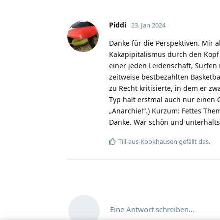
Piddi
23. Jan 2024
Danke für die Perspektiven. Mir a
Kakapipitalismus durch den Kopf 
einer jeden Leidenschaft, Surfe
zeitweise bestbezahlten Basketbal
zu Recht kritisierte, in dem er z
Typ halt erstmal auch nur einen 
„Anarchie!“.) Kurzum: Fettes The
Danke. War schön und unterhalts
Till-aus-Kookhausen
gefällt das.
Eine Antwort schreiben…