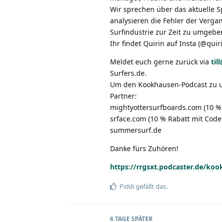
Wir sprechen über das aktuelle 
analysieren die Fehler der Verga
Surfindustrie zur Zeit zu umgebe
Ihr findet Quirin auf Insta (@quir
Meldet euch gerne zurück via
ti
Surfers.de.
Um den Kookhausen-Podcast zu un
Partner:
mightyottersurfboards.com (10 %
srface.com (10 % Rabatt mit Cod
summersurf.de
Danke fürs Zuhören!
https://rrgsxt.podcaster.de/
Piddi
gefällt das.
6 TAGE
SPÄTER