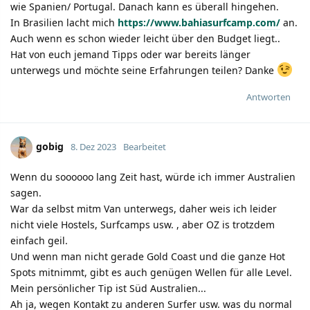
wie Spanien/ Portugal. Danach kann es überall hingehen.
In Brasilien lacht mich
https://www.bahiasurfcamp.com/
an.
Auch wenn es schon wieder leicht über den Budget liegt..
Hat von euch jemand Tipps oder war bereits länger
unterwegs und möchte seine Erfahrungen teilen? Danke
Antworten
gobig
8. Dez 2023
Bearbeitet
Wenn du soooooo lang Zeit hast, würde ich immer Australien
sagen.
War da selbst mitm Van unterwegs, daher weis ich leider
nicht viele Hostels, Surfcamps usw. , aber OZ is trotzdem
einfach geil.
Und wenn man nicht gerade Gold Coast und die ganze Hot
Spots mitnimmt, gibt es auch genügen Wellen für alle Level.
Mein persönlicher Tip ist Süd Australien...
Ah ja, wegen Kontakt zu anderen Surfer usw. was du normal