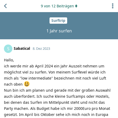
9
von
12
Beiträgen
Surftrip
1 Jahr surfen
Sabatical
S
8. Dez 2023
Hallo,
ich werde mir ab April 2024 ein Jahr Auszeit nehmen um
möglichst viel zu surfen. Von meinem Surflevel würde ich
mich als "low intermediate" bezeichnen mit noch viel Luft
nach oben
Nun bin ich am planen und gerade mit der großen Auswahl
auch überfordert. Ich suche kleine Surfcamps oder Hostels,
bei denen das Surfen im Mittelpunkt steht und nicht das
Party machen. Als Budget habe ich mir 2000Euro pro Monat
gesetzt. Im April bis Oktober sehe ich mich noch in Europa