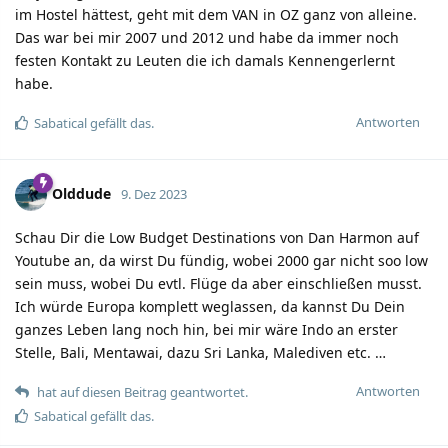
im Hostel hättest, geht mit dem VAN in OZ ganz von alleine.
Das war bei mir 2007 und 2012 und habe da immer noch
festen Kontakt zu Leuten die ich damals Kennengerlernt
habe.
Antworten
Sabatical
gefällt das.
Olddude
9. Dez 2023
Schau Dir die Low Budget Destinations von Dan Harmon auf
Youtube an, da wirst Du fündig, wobei 2000 gar nicht soo low
sein muss, wobei Du evtl. Flüge da aber einschließen musst.
Ich würde Europa komplett weglassen, da kannst Du Dein
ganzes Leben lang noch hin, bei mir wäre Indo an erster
Stelle, Bali, Mentawai, dazu Sri Lanka, Malediven etc. …
Antworten
hat auf diesen Beitrag geantwortet.
Sabatical
gefällt das.