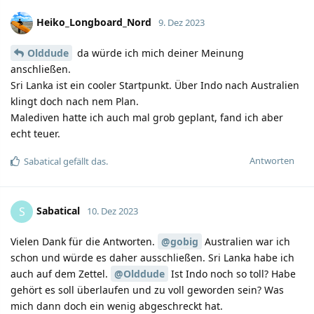
Heiko_Longboard_Nord
9. Dez 2023
Olddude
da würde ich mich deiner Meinung
anschließen.
Sri Lanka ist ein cooler Startpunkt. Über Indo nach Australien
klingt doch nach nem Plan.
Malediven hatte ich auch mal grob geplant, fand ich aber
echt teuer.
Antworten
Sabatical
gefällt das.
Sabatical
S
10. Dez 2023
Vielen Dank für die Antworten.
@gobig
Australien war ich
schon und würde es daher ausschließen. Sri Lanka habe ich
auch auf dem Zettel.
@Olddude
Ist Indo noch so toll? Habe
gehört es soll überlaufen und zu voll geworden sein? Was
mich dann doch ein wenig abgeschreckt hat.