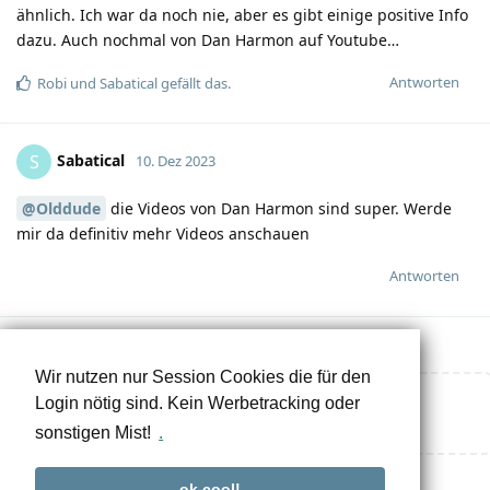
ähnlich. Ich war da noch nie, aber es gibt einige positive Info
dazu. Auch nochmal von Dan Harmon auf Youtube…
Antworten
Robi
und
Sabatical
gefällt das.
Sabatical
S
10. Dez 2023
@Olddude
die Videos von Dan Harmon sind super. Werde
mir da definitiv mehr Videos anschauen
Antworten
Wir nutzen nur Session Cookies die für den
Login nötig sind. Kein Werbetracking oder
Eine Antwort schreiben…
sonstigen Mist!
.
ok cool!