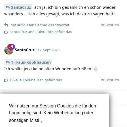
SantaCruz
ach ja, ich bin gedanklich eh schon wieder
woanders... Hab alles gesagt, was ich dazu zu sagen hatte
Antworten
hat auf diesen Beitrag geantwortet.
SantaCruz
und
CulnuCorp
gefällt das.
SantaCruz
17. Sept 2023
Till-aus-Kookhausen
Ich wollte jetzt keine alten Wunden aufreißen.
Antworten
Till-aus-Kookhausen
gefällt das.
Wir nutzen nur Session Cookies die für den
Login nötig sind. Kein Werbetracking oder
Eine Antwort schreiben…
sonstigen Mist!
.