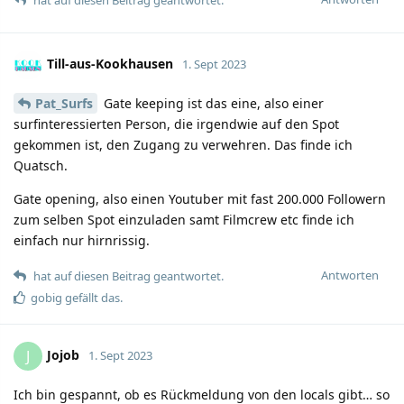
Till-aus-Kookhausen
1. Sept 2023
Pat_Surfs
Gate keeping ist das eine, also einer
surfinteressierten Person, die irgendwie auf den Spot
gekommen ist, den Zugang zu verwehren. Das finde ich
Quatsch.
Gate opening, also einen Youtuber mit fast 200.000 Followern
zum selben Spot einzuladen samt Filmcrew etc finde ich
einfach nur hirnrissig.
Antworten
hat auf diesen Beitrag geantwortet.
gobig
gefällt das.
Jojob
J
1. Sept 2023
Ich bin gespannt, ob es Rückmeldung von den locals gibt… so