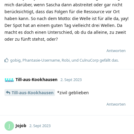
mich darüber, wenn Sascha dann abstreitet oder gar nicht
berücksichtigt, dass das Folgen für die Ressource vor Ort
haben kann. So nach dem Motto: die Welle ist für alle da, yay!
Der Spot hat an einem guten Tag vielleicht drei Wellen. Da
macht es doch einen Unterschied, ob du da alleine, zu zweit
oder zu fünft stehst, oder?
Antworten
gobig
,
Phantasie-Username
,
Robi
, und
CulnuCorp
gefällt das.
Till-aus-Kookhausen
2. Sept 2023
Till-aus-Kookhausen
*zivil geblieben
Antworten
Jojob
J
2. Sept 2023