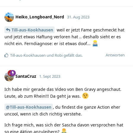
Heiko_Longboard_Nord
31. Aug 2023
Till-aus-Kookhausen
weil er jetzt Fame geschmeckt hat
und jetzt etwas Haftung verloren hat .. deshalb sieht er es
nicht ein. Ferndiagnose: er ist etwas doof...
Antworten
Till-aus-Kookhausen
und
Robi
gefällt das.
SantaCruz
1. Sept 2023
Ich habe mir gerade das Video von Ben Gravy angeschaut.
Leute, ab zum Rhein!!! Da geht ja was.
@Till-aus-Kookhausen
, du findest die ganze Action eher
uncool, wenn ich dich richtig verstehe.
Ich frage mich, was sich der Sascha davon versprochen hat
so eine Aktion anzuleihern?