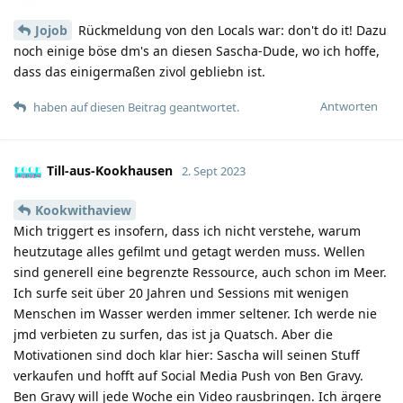
Jojob
Rückmeldung von den Locals war: don't do it! Dazu
noch einige böse dm's an diesen Sascha-Dude, wo ich hoffe,
dass das einigermaßen zivol gebliebn ist.
Antworten
haben auf diesen Beitrag geantwortet.
Till-aus-Kookhausen
2. Sept 2023
Kookwithaview
Mich triggert es insofern, dass ich nicht verstehe, warum
heutzutage alles gefilmt und getagt werden muss. Wellen
sind generell eine begrenzte Ressource, auch schon im Meer.
Ich surfe seit über 20 Jahren und Sessions mit wenigen
Menschen im Wasser werden immer seltener. Ich werde nie
jmd verbieten zu surfen, das ist ja Quatsch. Aber die
Motivationen sind doch klar hier: Sascha will seinen Stuff
verkaufen und hofft auf Social Media Push von Ben Gravy.
Ben Gravy will jede Woche ein Video rausbringen. Ich ärgere