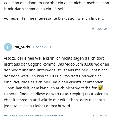
Wie man das dann im Nachhinein auch nicht einsehen kann
is mir dann schon auch ein Rätsel......
Auf jeden Fall, ne interessante Diskussion wie ich finde....
Antworten
Pat_Surfs
P
1. Sept 2023
Also zu der einen Welle kann ich nichts sagen da ich dort
nicht aus der Gegend komme. Das Video vom 03.08 wo er an
der Siegmündung unterwegs ist, ist aus meiner Sicht nicht
der Rede wert. Ich wohne 10 Min. von dort und wer sich
einbildet, dass es sich hier um einen ernstzunehmenden
"Spot" handelt, dem kann ich auch nicht weiterhelfen
.
Generell finde ich diese ganzen Gate-Keeping Diskussionen
eher überzogen und würde mir wünschen, dass nicht aus
jeder Mücke ein Elefant gemacht wird..
Antworten
hat auf diesen Beitrag geantwortet.