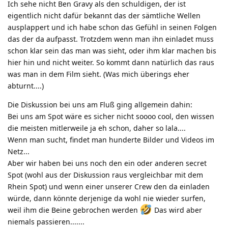
Ich sehe nicht Ben Gravy als den schuldigen, der ist
eigentlich nicht dafür bekannt das der sämtliche Wellen
ausplappert und ich habe schon das Gefühl in seinen Folgen
das der da aufpasst. Trotzdem wenn man ihn einladet muss
schon klar sein das man was sieht, oder ihm klar machen bis
hier hin und nicht weiter. So kommt dann natürlich das raus
was man in dem Film sieht. (Was mich überings eher
abturnt....)
Die Diskussion bei uns am Fluß ging allgemein dahin:
Bei uns am Spot wäre es sicher nicht soooo cool, den wissen
die meisten mitlerweile ja eh schon, daher so lala....
Wenn man sucht, findet man hunderte Bilder und Videos im
Netz...
Aber wir haben bei uns noch den ein oder anderen secret
Spot (wohl aus der Diskussion raus vergleichbar mit dem
Rhein Spot) und wenn einer unserer Crew den da einladen
würde, dann könnte derjenige da wohl nie wieder surfen,
weil ihm die Beine gebrochen werden
Das wird aber
niemals passieren.......