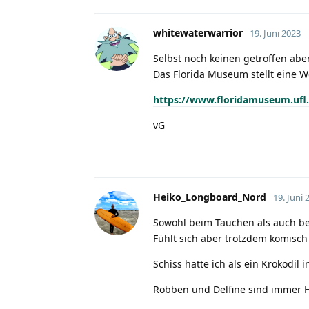
whitewaterwarrior
19. Juni 2023
Selbst noch keinen getroffen ab
Das Florida Museum stellt eine We
https://www.floridamuseum.ufl.
vG
Heiko_Longboard_Nord
19. Juni 
Sowohl beim Tauchen als auch beim
Fühlt sich aber trotzdem komisch
Schiss hatte ich als ein Krokodil 
Robben und Delfine sind immer H