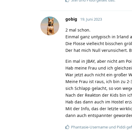
gobig
19. Juni 2023
2 mal schon.
Einmal ganz untypisch in Irland 
Die Flosse vielleicht bisschen gr
Der hat mich Null verunsichert. 
Ein mal in JBAY, aber nicht am P
Hab meine Frau und ich gleichzei
War jetzt auch nicht ein großer We
Meine Frau ist raus, ich bin zu
sich Schlapp gelacht, so von wege
Nach der Reakton der Kids bin ic
Hab das dann auch im Hostel erzä
Mit der Info, das der letzte wirkl
dann auch entspannter geworden
Phantasie-Username
und
Piddi
gef