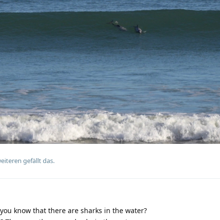
eiteren
gefällt das.
you know that there are sharks in the water?