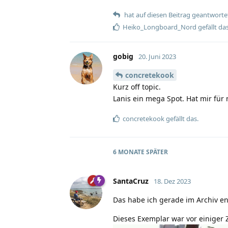
hat auf diesen Beitrag geantworte
Heiko_Longboard_Nord
gefällt das
gobig
20. Juni 2023
concretekook
Kurz off topic.
Lanis ein mega Spot. Hat mir für 
concretekook
gefällt das.
6 MONATE
SPÄTER
SantaCruz
18. Dez 2023
Das habe ich gerade im Archiv en
Dieses Exemplar war vor einiger 