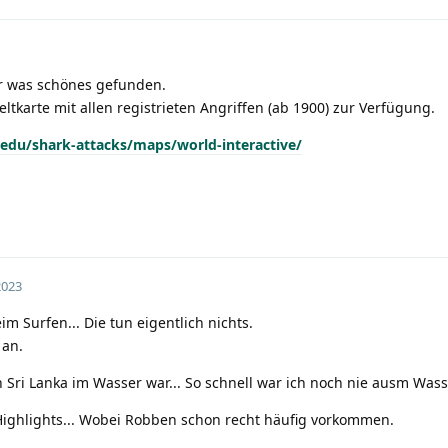
er was schönes gefunden.
ltkarte mit allen registrieten Angriffen (ab 1900) zur Verfügung.
edu/shark-attacks/maps/world-interactive/
2023
 Surfen... Die tun eigentlich nichts.
 an.
in Sri Lanka im Wasser war... So schnell war ich noch nie ausm Wass
ighlights... Wobei Robben schon recht häufig vorkommen.