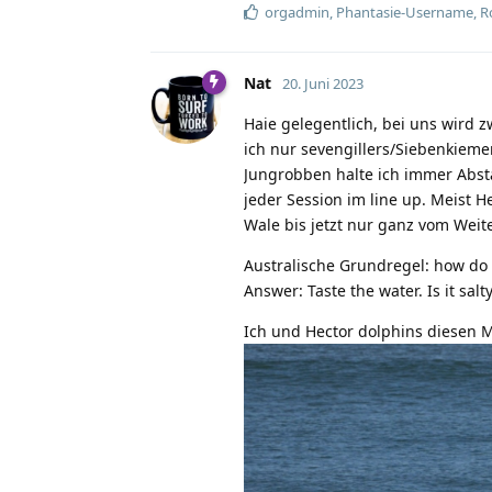
orgadmin
,
Phantasie-Username
,
R
Nat
20. Juni 2023
Haie gelegentlich, bei uns wird 
ich nur sevengillers/Siebenkieme
Jungrobben halte ich immer Abst
jeder Session im line up. Meist 
Wale bis jetzt nur ganz vom Weit
Australische Grundregel: how do 
Answer: Taste the water. Is it salt
Ich und Hector dolphins diesen 