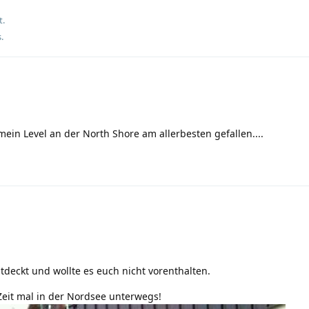
t.
.
mein Level an der North Shore am allerbesten gefallen....
tdeckt und wollte es euch nicht vorenthalten.
Zeit mal in der Nordsee unterwegs!