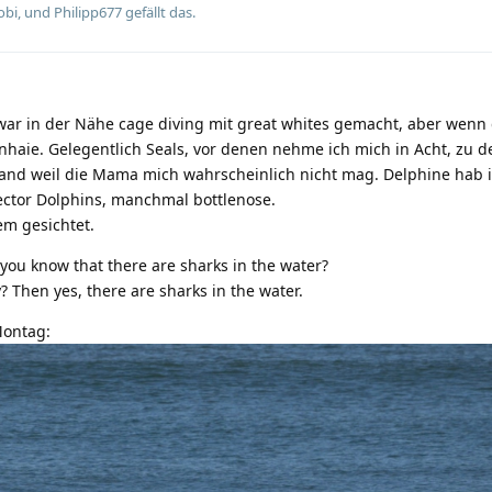
obi
, und
Philipp677
gefällt das.
zwar in der Nähe cage diving mit great whites gemacht, aber wenn
nhaie. Gelegentlich Seals, vor denen nehme ich mich in Acht, zu d
and weil die Mama mich wahrscheinlich nicht mag. Delphine hab ic
Hector Dolphins, manchmal bottlenose.
em gesichtet.
you know that there are sharks in the water?
y? Then yes, there are sharks in the water.
Montag: