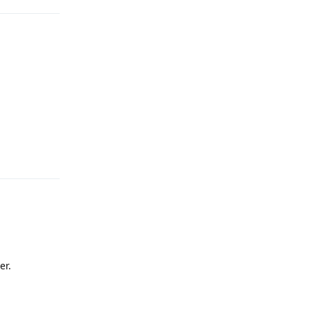
Antworten
er.