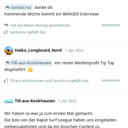
SantaCruz
danke dir.
Kommende Woche kommt ein BANGER Interview!
Antworten
hat auf diesen Beitrag geantwortet.
SantaCruz
gefällt das.
Heiko_Longboard_Nord
1. Apr 2023
Till-aus-Kookhausen
ein reiner Medienprofi! Tip Top
abgeliefert
Antworten
Till-aus-Kookhausen
und
SantaCruz
gefällt das.
Till-aus-Kookhausen
1. Apr 2023
Wir haben so was ja zum ersten Mal gemacht.
Die bois von der Rapid Surf League haben uns eingeladen
vorbeizukommen und da ein bisschen Content zu