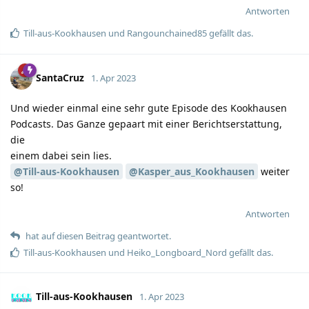
Antworten
Till-aus-Kookhausen
und
Rangounchained85
gefällt das.
SantaCruz
1. Apr 2023
Und wieder einmal eine sehr gute Episode des Kookhausen
Podcasts. Das Ganze gepaart mit einer Berichtserstattung,
die
einem dabei sein lies.
@Till-aus-Kookhausen
@Kasper_aus_Kookhausen
weiter
so!
Antworten
hat auf diesen Beitrag geantwortet.
Till-aus-Kookhausen
und
Heiko_Longboard_Nord
gefällt das.
Till-aus-Kookhausen
1. Apr 2023