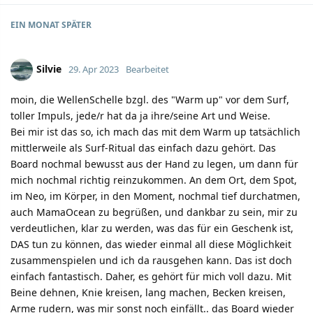
EIN MONAT
SPÄTER
Silvie
29. Apr 2023
Bearbeitet
moin, die WellenSchelle bzgl. des "Warm up" vor dem Surf,
toller Impuls, jede/r hat da ja ihre/seine Art und Weise.
Bei mir ist das so, ich mach das mit dem Warm up tatsächlich
mittlerweile als Surf-Ritual das einfach dazu gehört. Das
Board nochmal bewusst aus der Hand zu legen, um dann für
mich nochmal richtig reinzukommen. An dem Ort, dem Spot,
im Neo, im Körper, in den Moment, nochmal tief durchatmen,
auch MamaOcean zu begrüßen, und dankbar zu sein, mir zu
verdeutlichen, klar zu werden, was das für ein Geschenk ist,
DAS tun zu können, das wieder einmal all diese Möglichkeit
zusammenspielen und ich da rausgehen kann. Das ist doch
einfach fantastisch. Daher, es gehört für mich voll dazu. Mit
Beine dehnen, Knie kreisen, lang machen, Becken kreisen,
Arme rudern, was mir sonst noch einfällt.. das Board wieder