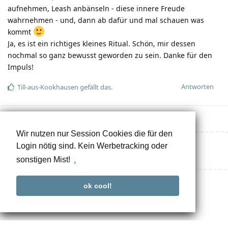
aufnehmen, Leash anbänseln - diese innere Freude
wahrnehmen - und, dann ab dafür und mal schauen was
kommt
Ja, es ist ein richtiges kleines Ritual. Schön, mir dessen
nochmal so ganz bewusst geworden zu sein. Danke für den
Impuls!
Antworten
Till-aus-Kookhausen
gefällt das.
Wir nutzen nur Session Cookies die für den
Login nötig sind. Kein Werbetracking oder
Eine Antwort schreiben…
sonstigen Mist!
.
ok cool!