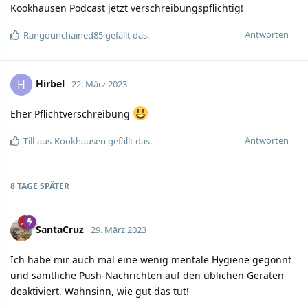
Kookhausen Podcast jetzt verschreibungspflichtig!
Antworten
Rangounchained85
gefällt das.
Hirbel
H
22. März 2023
Eher Pflichtverschreibung
Antworten
Till-aus-Kookhausen
gefällt das.
8 TAGE
SPÄTER
SantaCruz
29. März 2023
Ich habe mir auch mal eine wenig mentale Hygiene gegönnt
und sämtliche Push-Nachrichten auf den üblichen Geräten
deaktiviert. Wahnsinn, wie gut das tut!