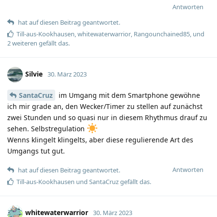
Antworten
hat auf diesen Beitrag geantwortet.
Till-aus-Kookhausen
,
whitewaterwarrior
,
Rangounchained85
, und
2
weiteren
gefällt das.
Silvie
30. März 2023
SantaCruz
im Umgang mit dem Smartphone gewöhne
ich mir grade an, den Wecker/Timer zu stellen auf zunächst
zwei Stunden und so quasi nur in diesem Rhythmus drauf zu
sehen. Selbstregulation
Wenns klingelt klingelts, aber diese regulierende Art des
Umgangs tut gut.
Antworten
hat auf diesen Beitrag geantwortet.
Till-aus-Kookhausen
und
SantaCruz
gefällt das.
whitewaterwarrior
30. März 2023