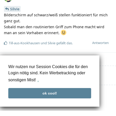
Silvie
Bilderschirm auf schwarz/weiß stellen funktioniert für mich
ganz gut.
Sobald man den routinierten Griff zum Phone macht wird
man an sein Vorhaben erinnert.
Antworten
Till-aus-Kookhausen
und
Silvie
gefällt das.
Wir nutzen nur Session Cookies die für den
Login nötig sind. Kein Werbetracking oder
Eine Antwort schreiben…
sonstigen Mist!
.
ok cool!