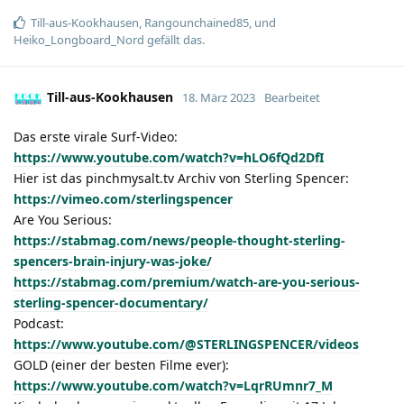
Till-aus-Kookhausen
,
Rangounchained85
, und
Heiko_Longboard_Nord
gefällt das.
Till-aus-Kookhausen
18. März 2023
Bearbeitet
Das erste virale Surf-Video:
https://www.youtube.com/watch?v=hLO6fQd2DfI
Hier ist das pinchmysalt.tv Archiv von Sterling Spencer:
https://vimeo.com/sterlingspencer
Are You Serious:
https://stabmag.com/news/people-thought-sterling-
spencers-brain-injury-was-joke/
https://stabmag.com/premium/watch-are-you-serious-
sterling-spencer-documentary/
Podcast:
https://www.youtube.com/@STERLINGSPENCER/videos
GOLD (einer der besten Filme ever):
https://www.youtube.com/watch?v=LqrRUmnr7_M