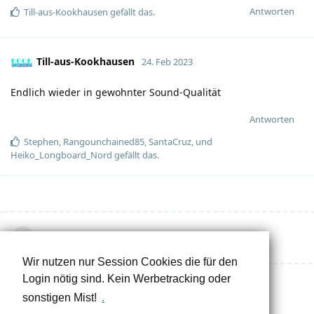
Antworten
Till-aus-Kookhausen
gefällt das.
Till-aus-Kookhausen
24. Feb 2023
Endlich wieder in gewohnter Sound-Qualität
Antworten
Stephen
,
Rangounchained85
,
SantaCruz
, und
Heiko_Longboard_Nord
gefällt das.
Eine Antwort schreiben…
Wir nutzen nur Session Cookies die für den
Login nötig sind. Kein Werbetracking oder
sonstigen Mist!
.