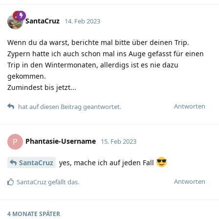
SantaCruz
14. Feb 2023
Wenn du da warst, berichte mal bitte über deinen Trip.
Zypern hatte ich auch schon mal ins Auge gefasst für einen
Trip in den Wintermonaten, allerdigs ist es nie dazu
gekommen.
Zumindest bis jetzt...
Antworten
hat auf diesen Beitrag geantwortet.
Phantasie-Username
P
15. Feb 2023
SantaCruz
yes, mache ich auf jeden Fall
Antworten
SantaCruz
gefällt das.
4 MONATE
SPÄTER