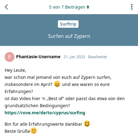
5
von
7
Beiträgen
Surftrip
Surfen auf Zypern
Phantasie-Username
P
21. Jan 2023
Bearbeitet
Hey Leute,
war schon mal jemand von euch auf Zypern surfen,
insbesondere im April?
und wie waren so eure
Erfahrungen?
ist das Video hier 'n „Best of“ oder passt das etwa von den
grundsätzlichen Bedingungen?
https://rove.me/de/to/cyprus/surfing
Bin für alle Erfahrungswerte dankbar
Beste Grüße