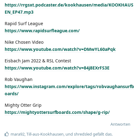
https://rrgsxt.podcaster.de/kookhausen/media/KOOKHAUS
EN_EP47.mp3
Rapid Surf League
https://www.rapidsurfleague.com/
Nike Chosen Video
https://www.youtube.com/watch?v=DMwYL60aPqk
Eisbach Jam 2022 & RSL Contest
https://www.youtube.com/watch?v=84j8EXrFS3E
Rob Vaughan
https://www.instagram.com/explore/tags/robvaughansurfb
oards/
Mighty Otter Grip
https://mightyottersurfboards.com/shape/g-rip/
Antworten
mara92
,
Till-aus-Kookhausen
, und
shredsled
gefällt das.