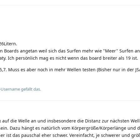
26Litern.
 Boards angetan weil sich das Surfen mehr wie "Meer" Surfen an
aty. Ich persönlich mag es nicht wenn das board breiter als 19 ist.
 5,7. Muss es aber noch in mehr Wellen testen (Bisher nur in der JS
e-Username
gefällt das.
 auf die Welle an und insbesondere die Distanz zur nächsten Welle
r sein. Dazu hängt es natürlich vom Körpergröße/Körperlänge und 
er ist das pauschal eher schwer. Vereinfacht, je schwerer und größ