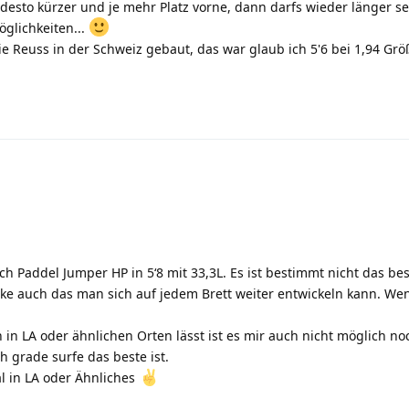
, desto kürzer und je mehr Platz vorne, dann darfs wieder länger se
glichkeiten...
e Reuss in der Schweiz gebaut, das war glaub ich 5'6 bei 1,94 Gr
g
ch Paddel Jumper HP in 5‘8 mit 33,3L. Es ist bestimmt nicht das be
ke auch das man sich auf jedem Brett weiter entwickeln kann. We
n LA oder ähnlichen Orten lässt ist es mir auch nicht möglich noc
h grade surfe das beste ist.
al in LA oder Ähnliches