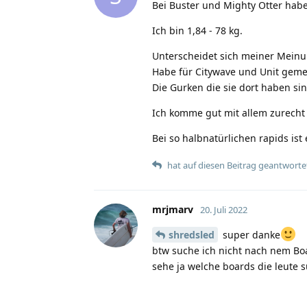
Bei Buster und Mighty Otter hab
Ich bin 1,84 - 78 kg.
Unterscheidet sich meiner Meinun
Habe für Citywave und Unit gemer
Die Gurken die sie dort haben sin
Ich komme gut mit allem zurecht wa
Bei so halbnatürlichen rapids ist
hat auf diesen Beitrag geantworte
mrjmarv
20. Juli 2022
shredsled
super danke
btw suche ich nicht nach nem Boa
sehe ja welche boards die leute s