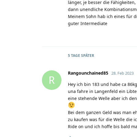
länger, je besser die Fähigkeiten
dann unendliche Kombinationsmö
Meinem Sohn hab ich eines für di
guter Intermediate
5 TAGE
SPÄTER
Rangounchained85
28. Feb 2023
R
Hey ich bin 183 und habe ca 86k
una fahre in Langenfeld ein Libte
eine stehende Welle aber ich den
Bei dem ganzen Geld was man eh i
zu kaufen was für die Welle die ic
Ride on und ich hoffe bis bald m