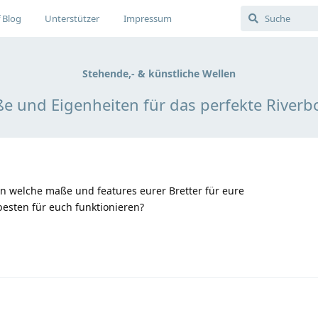
 Blog
Unterstützer
Impressum
Stehende,- & künstliche Wellen
e und Eigenheiten für das perfekte Riverb
en welche maße und features eurer Bretter für eure
esten für euch funktionieren?