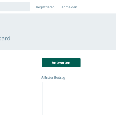
Registrieren
Anmelden
oard
Antworten
Erster Beitrag
Antworten