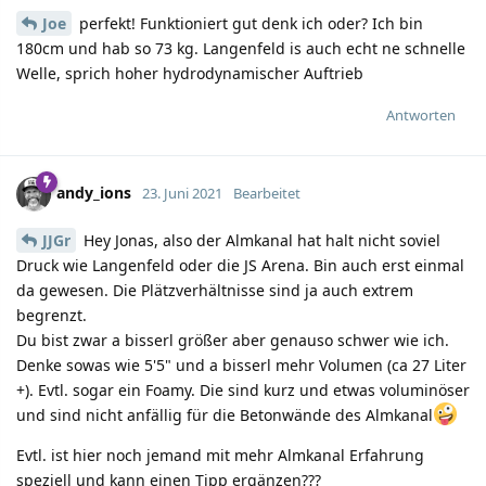
Joe
perfekt! Funktioniert gut denk ich oder? Ich bin
180cm und hab so 73 kg. Langenfeld is auch echt ne schnelle
Welle, sprich hoher hydrodynamischer Auftrieb
Antworten
andy_ions
23. Juni 2021
Bearbeitet
JJGr
Hey Jonas, also der Almkanal hat halt nicht soviel
Druck wie Langenfeld oder die JS Arena. Bin auch erst einmal
da gewesen. Die Plätzverhältnisse sind ja auch extrem
begrenzt.
Du bist zwar a bisserl größer aber genauso schwer wie ich.
Denke sowas wie 5'5" und a bisserl mehr Volumen (ca 27 Liter
+). Evtl. sogar ein Foamy. Die sind kurz und etwas voluminöser
und sind nicht anfällig für die Betonwände des Almkanal
Evtl. ist hier noch jemand mit mehr Almkanal Erfahrung
speziell und kann einen Tipp ergänzen???