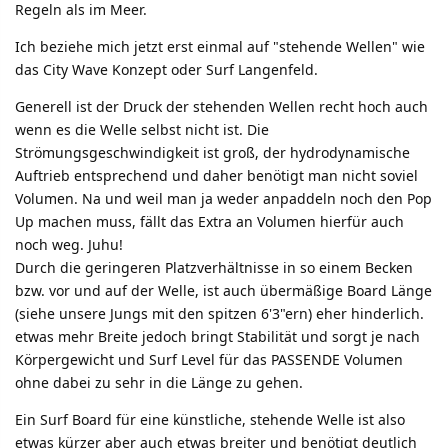
Regeln als im Meer.
Ich beziehe mich jetzt erst einmal auf "stehende Wellen" wie
das City Wave Konzept oder Surf Langenfeld.
Generell ist der Druck der stehenden Wellen recht hoch auch
wenn es die Welle selbst nicht ist. Die
Strömungsgeschwindigkeit ist groß, der hydrodynamische
Auftrieb entsprechend und daher benötigt man nicht soviel
Volumen. Na und weil man ja weder anpaddeln noch den Pop
Up machen muss, fällt das Extra an Volumen hierfür auch
noch weg. Juhu!
Durch die geringeren Platzverhältnisse in so einem Becken
bzw. vor und auf der Welle, ist auch übermäßige Board Länge
(siehe unsere Jungs mit den spitzen 6'3"ern) eher hinderlich.
etwas mehr Breite jedoch bringt Stabilität und sorgt je nach
Körpergewicht und Surf Level für das PASSENDE Volumen
ohne dabei zu sehr in die Länge zu gehen.
Ein Surf Board für eine künstliche, stehende Welle ist also
etwas kürzer aber auch etwas breiter und benötigt deutlich