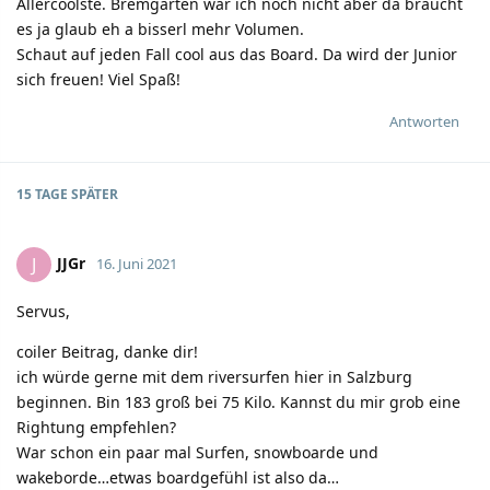
Allercoolste. Bremgarten war ich noch nicht aber da braucht
es ja glaub eh a bisserl mehr Volumen.
Schaut auf jeden Fall cool aus das Board. Da wird der Junior
sich freuen! Viel Spaß!
Antworten
15 TAGE
SPÄTER
JJGr
J
16. Juni 2021
Servus,
coiler Beitrag, danke dir!
ich würde gerne mit dem riversurfen hier in Salzburg
beginnen. Bin 183 groß bei 75 Kilo. Kannst du mir grob eine
Rightung empfehlen?
War schon ein paar mal Surfen, snowboarde und
wakeborde…etwas boardgefühl ist also da…