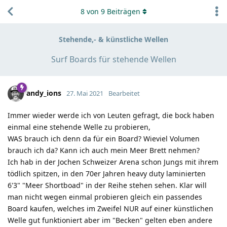
8
von
9
Beiträgen
Stehende,- & künstliche Wellen
Surf Boards für stehende Wellen
andy_ions
27. Mai 2021
Bearbeitet
Immer wieder werde ich von Leuten gefragt, die bock haben
einmal eine stehende Welle zu probieren,
WAS brauch ich denn da für ein Board? Wieviel Volumen
brauch ich da? Kann ich auch mein Meer Brett nehmen?
Ich hab in der Jochen Schweizer Arena schon Jungs mit ihrem
tödlich spitzen, in den 70er Jahren heavy duty laminierten
6'3" "Meer Shortboad" in der Reihe stehen sehen. Klar will
man nicht wegen einmal probieren gleich ein passendes
Board kaufen, welches im Zweifel NUR auf einer künstlichen
Welle gut funktioniert aber im "Becken" gelten eben andere