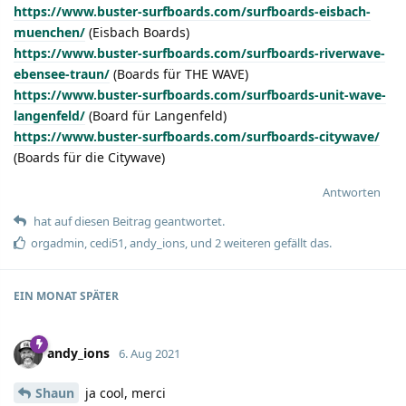
https://www.buster-surfboards.com/surfboards-eisbach-
muenchen/
(Eisbach Boards)
https://www.buster-surfboards.com/surfboards-riverwave-
ebensee-traun/
(Boards für THE WAVE)
https://www.buster-surfboards.com/surfboards-unit-wave-
langenfeld/
(Board für Langenfeld)
https://www.buster-surfboards.com/surfboards-citywave/
(Boards für die Citywave)
Antworten
hat auf diesen Beitrag geantwortet.
orgadmin
,
cedi51
,
andy_ions
, und
2
weiteren
gefällt das.
EIN MONAT
SPÄTER
andy_ions
6. Aug 2021
Shaun
ja cool, merci