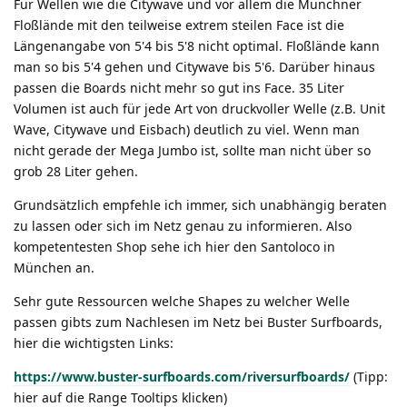
Für Wellen wie die Citywave und vor allem die Münchner
Floßlände mit den teilweise extrem steilen Face ist die
Längenangabe von 5'4 bis 5'8 nicht optimal. Floßlände kann
man so bis 5'4 gehen und Citywave bis 5'6. Darüber hinaus
passen die Boards nicht mehr so gut ins Face. 35 Liter
Volumen ist auch für jede Art von druckvoller Welle (z.B. Unit
Wave, Citywave und Eisbach) deutlich zu viel. Wenn man
nicht gerade der Mega Jumbo ist, sollte man nicht über so
grob 28 Liter gehen.
Grundsätzlich empfehle ich immer, sich unabhängig beraten
zu lassen oder sich im Netz genau zu informieren. Also
kompetentesten Shop sehe ich hier den Santoloco in
München an.
Sehr gute Ressourcen welche Shapes zu welcher Welle
passen gibts zum Nachlesen im Netz bei Buster Surfboards,
hier die wichtigsten Links:
https://www.buster-surfboards.com/riversurfboards/
(Tipp:
hier auf die Range Tooltips klicken)