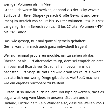
weniger Volumen als im Meer.
Grobe Richtwerte für Novizen, anhand z.B der "City Wave":
Surfboard = River Shape - je nach Größe Gewicht und Level
(men) im Bereich von ca. 25 bis 35 Liter Volumen - 5'4" bis 5'8"
Länge, (girls) im Bereich von ca. 18 bis 27 Liter Volumen - 4'9"
bis 5'6" Länge .
Das, wie gesagt, nur mal ganz allgemein gehalten!
Gerne könnt ihr mich auch ganz individuell fragen!
Wer nur einmal probieren möchte, um zu sehen ob das
überhaupt als Surf alternative taugt, dem sei empfohlen erst
ein paar mal Boards vor Ort zu leihen, bevor ihr in den
nächsten Surf Shop stürmt und wild drauf los kauft. Obwohl
es natürlich nur wenig Dinge gibt die so viel Spaß machen
wie ein eigenes Surfboard zu kaufen!
Surfen ist so unglaublich beliebt und hipp geworden, dass es
sogar weit weg vom Meer, in unseren Städten und im
Umland, Einzug hält. Kein Wunder also, dass die Wellen Pools