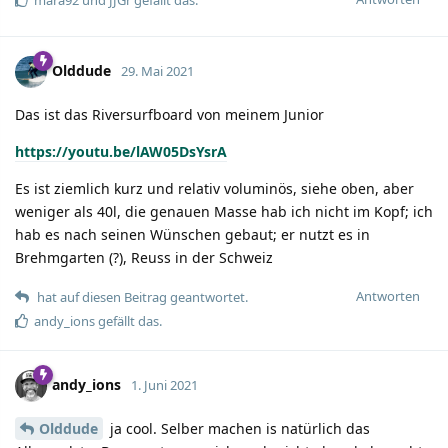
mara92
und
JJGr
gefällt das.
Olddude
29. Mai 2021
Das ist das Riversurfboard von meinem Junior
https://youtu.be/lAW05DsYsrA
Es ist ziemlich kurz und relativ voluminös, siehe oben, aber
weniger als 40l, die genauen Masse hab ich nicht im Kopf; ich
hab es nach seinen Wünschen gebaut; er nutzt es in
Brehmgarten (?), Reuss in der Schweiz
Antworten
hat auf diesen Beitrag geantwortet.
andy_ions
gefällt das.
andy_ions
1. Juni 2021
Olddude
ja cool. Selber machen is natürlich das