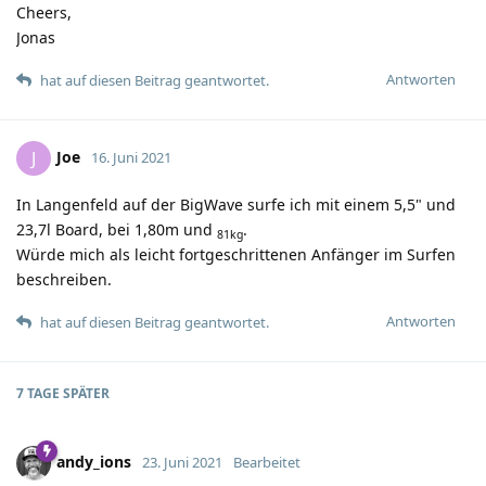
Cheers,
Jonas
Antworten
hat auf diesen Beitrag geantwortet.
Joe
J
16. Juni 2021
In Langenfeld auf der BigWave surfe ich mit einem 5,5" und
23,7l Board, bei 1,80m und
.
81kg
Würde mich als leicht fortgeschrittenen Anfänger im Surfen
beschreiben.
Antworten
hat auf diesen Beitrag geantwortet.
7 TAGE
SPÄTER
andy_ions
23. Juni 2021
Bearbeitet