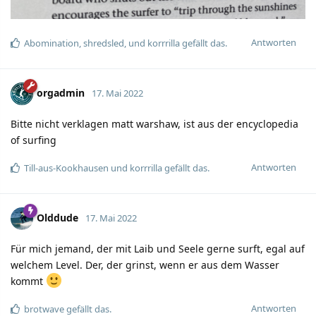
Antworten
Abomination
,
shredsled
, und
korrrilla
gefällt das.
orgadmin
17. Mai 2022
Bitte nicht verklagen matt warshaw, ist aus der encyclopedia
of surfing
Antworten
Till-aus-Kookhausen
und
korrrilla
gefällt das.
Olddude
17. Mai 2022
Für mich jemand, der mit Laib und Seele gerne surft, egal auf
welchem Level. Der, der grinst, wenn er aus dem Wasser
kommt
Antworten
brotwave
gefällt das.