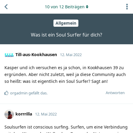
10
von
12
Beiträgen
Allgemein
Was ist ein Soul Surfer für dich?
Till-aus-Kookhausen
12. Mai 2022
Kasper und ich versuchen es ja schon, in Kookhausen 39 zu
ergründen. Aber nicht zuletzt, weil ja diese Community auch
so heißt: was ist eigentlich ein Soul Surfer? Sagt an!
Antworten
orgadmin
gefällt das.
korrrilla
12. Mai 2022
Soulsurfen ist conscious surfing. Surfen, um eine Verbindung