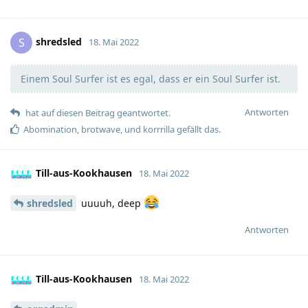
shredsled
S
18. Mai 2022
Einem Soul Surfer ist es egal, dass er ein Soul Surfer ist.
Antworten
hat auf diesen Beitrag geantwortet.
Abomination
,
brotwave
, und
korrrilla
gefällt das.
Till-aus-Kookhausen
18. Mai 2022
shredsled
uuuuh, deep
Antworten
Till-aus-Kookhausen
18. Mai 2022