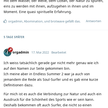
mit dem Wasser, der Welle, dem Ozean, der Natur zu spüren,
eins zu werden mit ihnen, aufzugehen in ihnen und im
Moment. Eine quasi spirituelle Erfahrung.
Antworten
orgadmin
,
Abomination
, und
brotwave
gefällt das.
5 TAGE
SPÄTER
orgadmin
17. Mai 2022
Bearbeitet
Ich weiss tatsächlich gerade gar nicht mehr genau wie ich
auf den Namen zur Seite gekommen bin.
Ich meine aber in Endless Summer 2 war ja auch von
jemandem die Rede als Soul-Surfer und es gab eine kurze
Definitionen dazu.
Für mich ist es auch die Verbindung zur Natur und auch ein
Ausdruck für die Schönheit des Sports wie er sein kann.
Deshalb bekommen oft auch Surfer, die nicht so einen