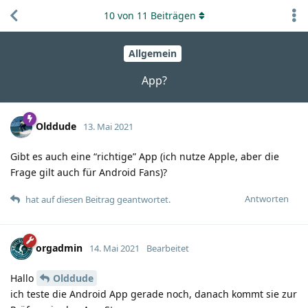
10
von
11
Beiträgen
Allgemein
App?
Olddude
13. Mai 2021
Gibt es auch eine “richtige” App (ich nutze Apple, aber die
Frage gilt auch für Android Fans)?
Antworten
hat auf diesen Beitrag geantwortet.
orgadmin
14. Mai 2021
Bearbeitet
Hallo
Olddude
ich teste die Android App gerade noch, danach kommt sie zur