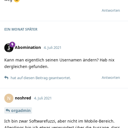
Antworten
EIN MONAT
SPÄTER
Abomination
4. Juli 2021
Kann man eigentlich seinen Usernamen ändern? Hab nix
dergleichen gefunden.
Antworten
hat auf diesen Beitrag geantwortet.
noshred
N
4. Juli 2021
orgadmin
Ich bin zwar Softwarefuzzi, aber nicht im Mobile-Bereich.
Allerdings bin ich etwas verwundert über die Aussage, dass