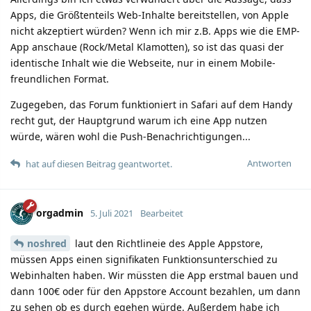
Apps, die Größtenteils Web-Inhalte bereitstellen, von Apple
nicht akzeptiert würden? Wenn ich mir z.B. Apps wie die EMP-
App anschaue (Rock/Metal Klamotten), so ist das quasi der
identische Inhalt wie die Webseite, nur in einem Mobile-
freundlichen Format.
Zugegeben, das Forum funktioniert in Safari auf dem Handy
recht gut, der Hauptgrund warum ich eine App nutzen
würde, wären wohl die Push-Benachrichtigungen...
Antworten
hat auf diesen Beitrag geantwortet.
orgadmin
5. Juli 2021
Bearbeitet
noshred
laut den Richtlineie des Apple Appstore,
müssen Apps einen signifikaten Funktionsunterschied zu
Webinhalten haben. Wir müssten die App erstmal bauen und
dann 100€ oder für den Appstore Account bezahlen, um dann
zu sehen ob es durch egehen würde. Außerdem habe ich