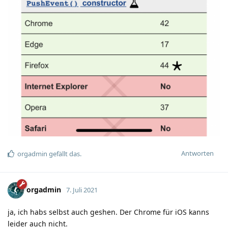
Antworten
orgadmin
gefällt das.
orgadmin
7. Juli 2021
ja, ich habs selbst auch geshen. Der Chrome für iOS kanns
leider auch nicht.